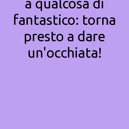
a qualcosa di
fantastico: torna
presto a dare
un'occhiata!