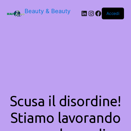
Beauty & Beauty
LinkedIn
Instagram
Facebook
Accedi
Scusa il disordine!
Stiamo lavorando