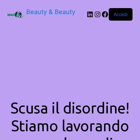
Beauty & Beauty
LinkedIn
Instagram
Facebook
Accedi
Scusa il disordine!
Stiamo lavorando