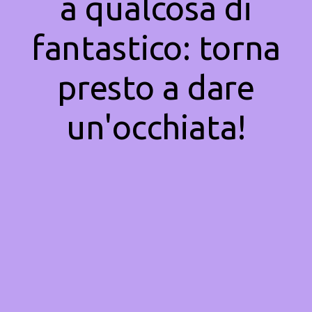
a qualcosa di
fantastico: torna
presto a dare
un'occhiata!