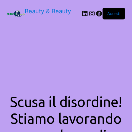
Beauty & Beauty
LinkedIn
Instagram
Facebook
Accedi
Scusa il disordine!
Stiamo lavorando