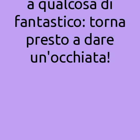
a qualcosa di
fantastico: torna
presto a dare
un'occhiata!