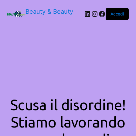
Beauty & Beauty
LinkedIn
Instagram
Facebook
Accedi
Scusa il disordine!
Stiamo lavorando