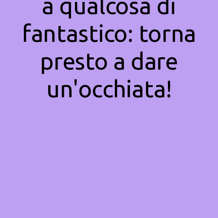
a qualcosa di
fantastico: torna
presto a dare
un'occhiata!