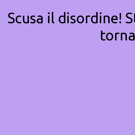
Scusa il disordine! 
torna