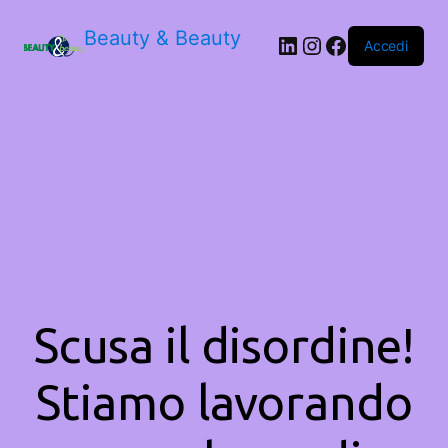
Beauty & Beauty
LinkedIn
Instagram
Facebook
Accedi
Scusa il disordine!
Stiamo lavorando