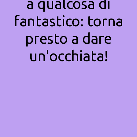
a qualcosa di
fantastico: torna
presto a dare
un'occhiata!