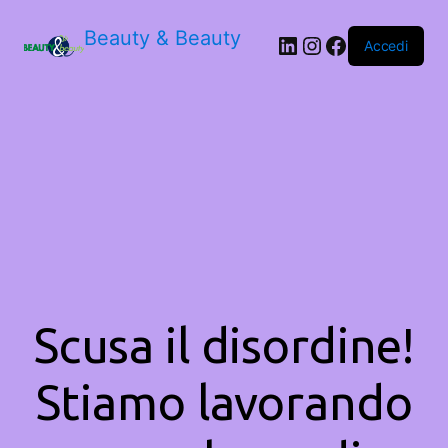
Beauty & Beauty
LinkedIn
Instagram
Facebook
Accedi
Scusa il disordine!
Stiamo lavorando