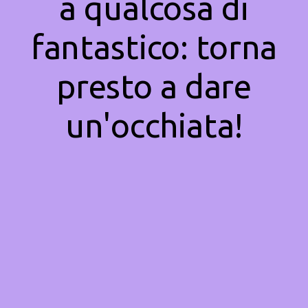
a qualcosa di
fantastico: torna
presto a dare
un'occhiata!