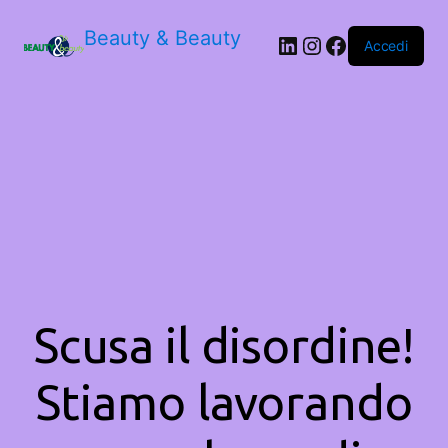
Beauty & Beauty
LinkedIn
Instagram
Facebook
Accedi
Scusa il disordine!
Stiamo lavorando