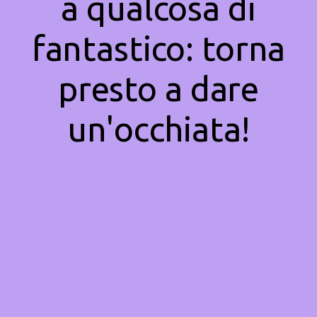
a qualcosa di
fantastico: torna
presto a dare
un'occhiata!