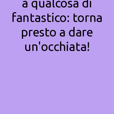
a qualcosa di
fantastico: torna
presto a dare
un'occhiata!