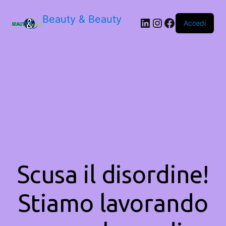
Beauty & Beauty
LinkedIn
Instagram
Facebook
Accedi
Scusa il disordine!
Stiamo lavorando