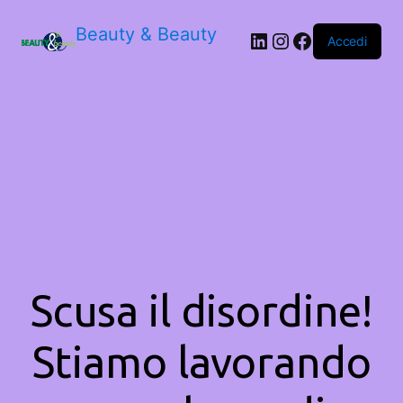
Beauty & Beauty
LinkedIn
Instagram
Facebook
Accedi
Scusa il disordine!
Stiamo lavorando