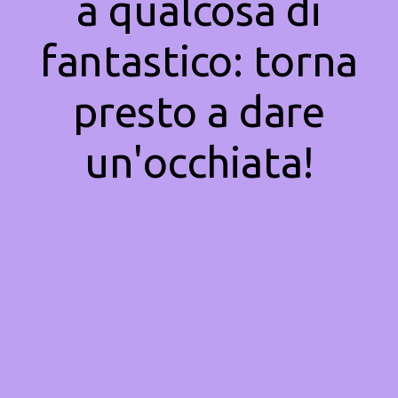
a qualcosa di
fantastico: torna
presto a dare
un'occhiata!