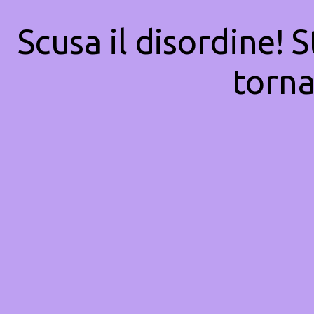
Scusa il disordine! 
torna