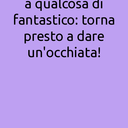
a qualcosa di
fantastico: torna
presto a dare
un'occhiata!