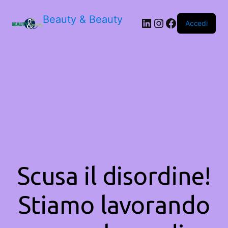
Beauty & Beauty
LinkedIn
Instagram
Facebook
Accedi
Scusa il disordine!
Stiamo lavorando