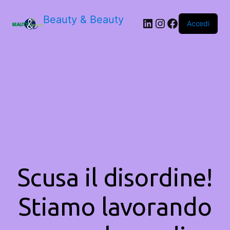
Beauty & Beauty
LinkedIn
Instagram
Facebook
Accedi
Scusa il disordine!
Stiamo lavorando