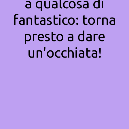
a qualcosa di
fantastico: torna
presto a dare
un'occhiata!