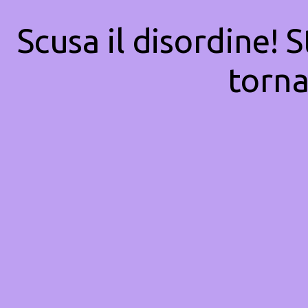
Scusa il disordine! 
torna