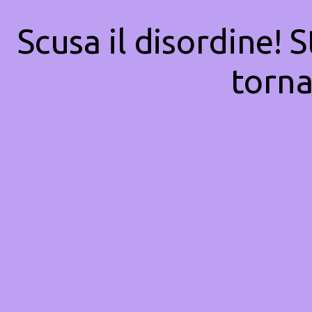
Scusa il disordine! 
torna