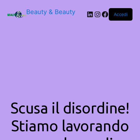
Beauty & Beauty
LinkedIn
Instagram
Facebook
Accedi
Scusa il disordine!
Stiamo lavorando