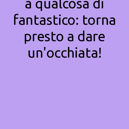
a qualcosa di
fantastico: torna
presto a dare
un'occhiata!