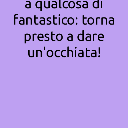
a qualcosa di
fantastico: torna
presto a dare
un'occhiata!