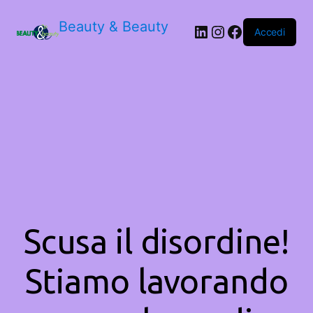
Beauty & Beauty
LinkedIn
Instagram
Facebook
Accedi
Scusa il disordine!
Stiamo lavorando