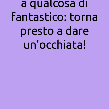
a qualcosa di
fantastico: torna
presto a dare
un'occhiata!