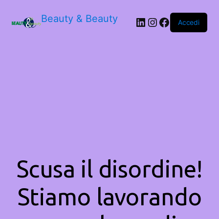
Beauty & Beauty
LinkedIn
Instagram
Facebook
Accedi
Scusa il disordine!
Stiamo lavorando