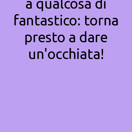
a qualcosa di
fantastico: torna
presto a dare
un'occhiata!