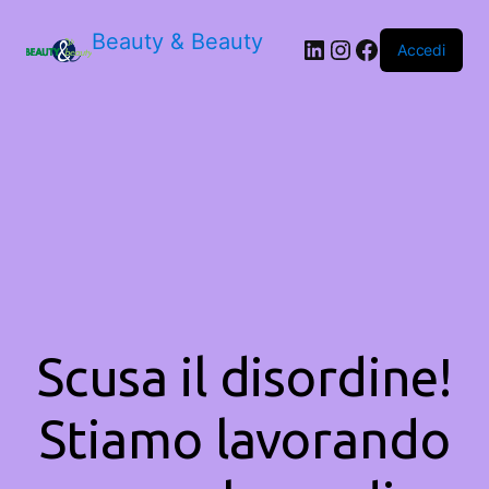
Beauty & Beauty
LinkedIn
Instagram
Facebook
Accedi
Scusa il disordine!
Stiamo lavorando