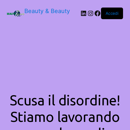
Beauty & Beauty
LinkedIn
Instagram
Facebook
Accedi
Scusa il disordine!
Stiamo lavorando