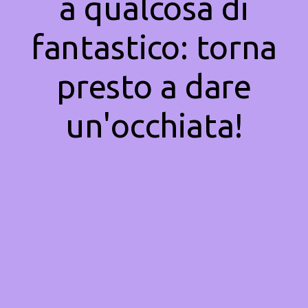
a qualcosa di
fantastico: torna
presto a dare
un'occhiata!