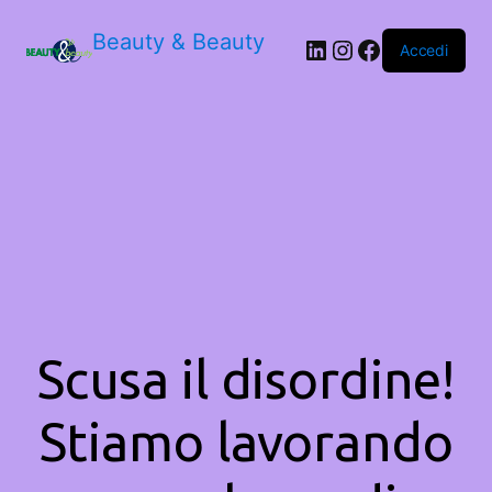
Beauty & Beauty
LinkedIn
Instagram
Facebook
Accedi
Scusa il disordine!
Stiamo lavorando