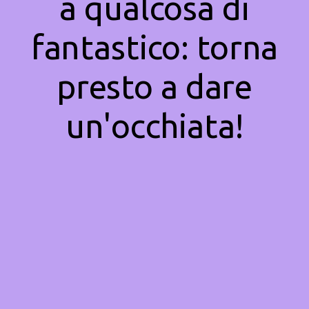
a qualcosa di
fantastico: torna
presto a dare
un'occhiata!