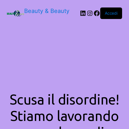
Beauty & Beauty
LinkedIn
Instagram
Facebook
Accedi
Scusa il disordine!
Stiamo lavorando