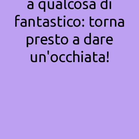
a qualcosa di
fantastico: torna
presto a dare
un'occhiata!