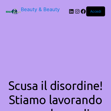
Beauty & Beauty
LinkedIn
Instagram
Facebook
Accedi
Scusa il disordine!
Stiamo lavorando