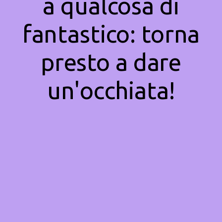
a qualcosa di
fantastico: torna
presto a dare
un'occhiata!