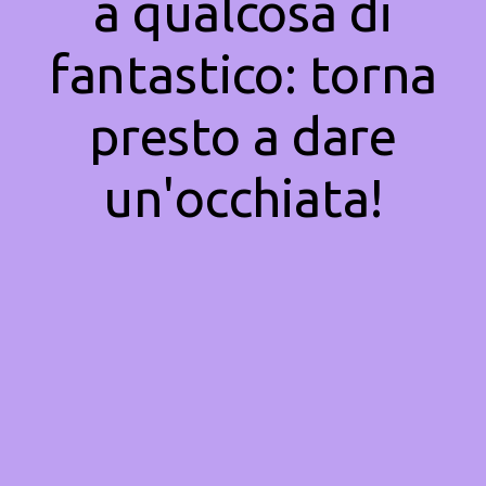
a qualcosa di
fantastico: torna
presto a dare
un'occhiata!