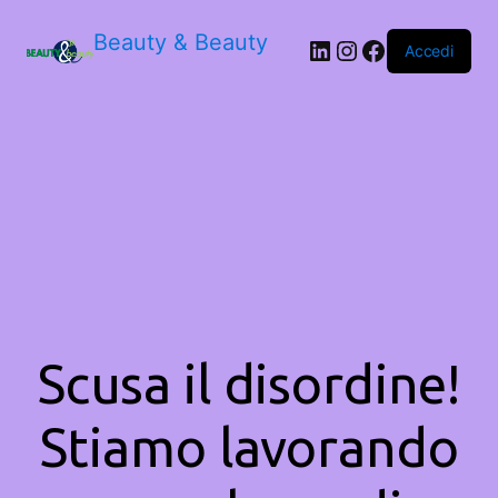
Beauty & Beauty
LinkedIn
Instagram
Facebook
Accedi
Scusa il disordine!
Stiamo lavorando