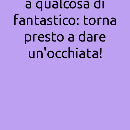
a qualcosa di
fantastico: torna
presto a dare
un'occhiata!