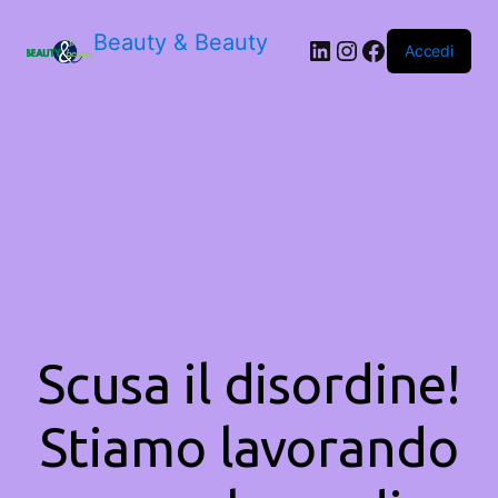
Beauty & Beauty
LinkedIn
Instagram
Facebook
Accedi
Scusa il disordine!
Stiamo lavorando