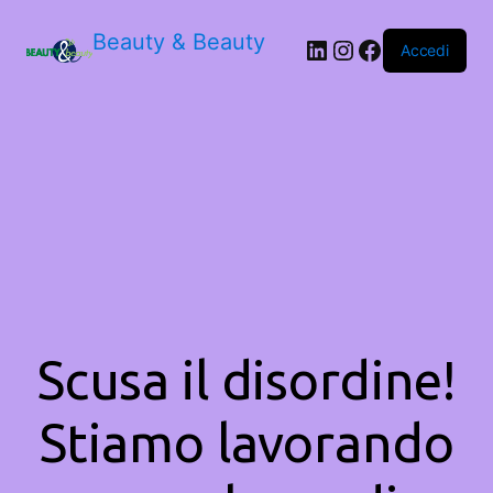
Beauty & Beauty
LinkedIn
Instagram
Facebook
Accedi
Scusa il disordine!
Stiamo lavorando