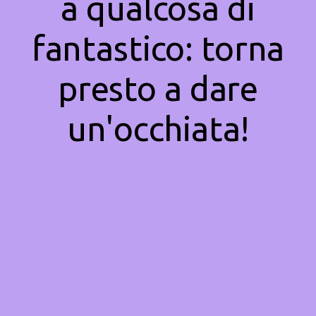
a qualcosa di
fantastico: torna
presto a dare
un'occhiata!