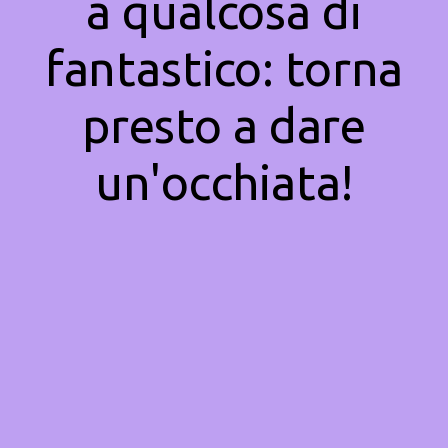
a qualcosa di
fantastico: torna
presto a dare
un'occhiata!