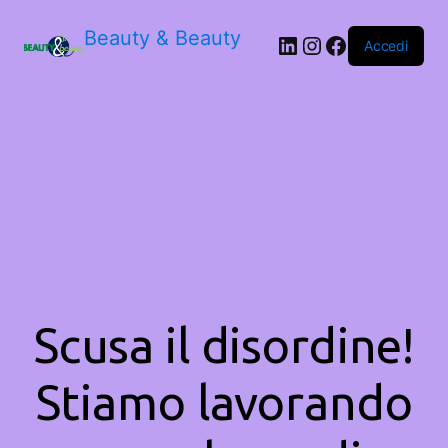
Beauty & Beauty
LinkedIn
Instagram
Facebook
Accedi
Scusa il disordine!
Stiamo lavorando