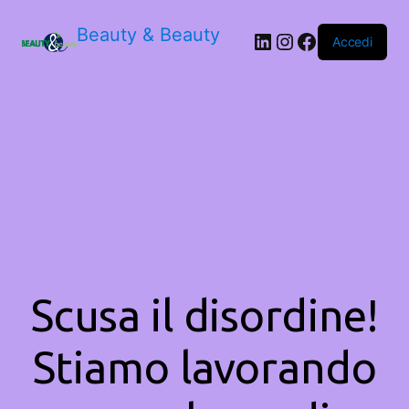
Beauty & Beauty
LinkedIn
Instagram
Facebook
Accedi
Scusa il disordine!
Stiamo lavorando