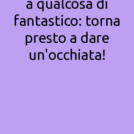
a qualcosa di
fantastico: torna
presto a dare
un'occhiata!