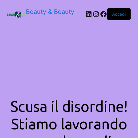
Beauty & Beauty
LinkedIn
Instagram
Facebook
Accedi
Scusa il disordine!
Stiamo lavorando