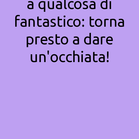
a qualcosa di
fantastico: torna
presto a dare
un'occhiata!