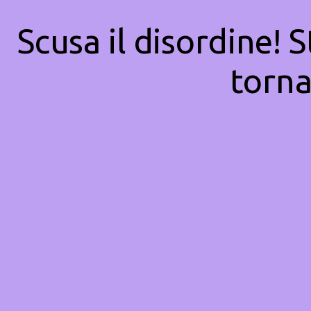
Scusa il disordine! 
torna