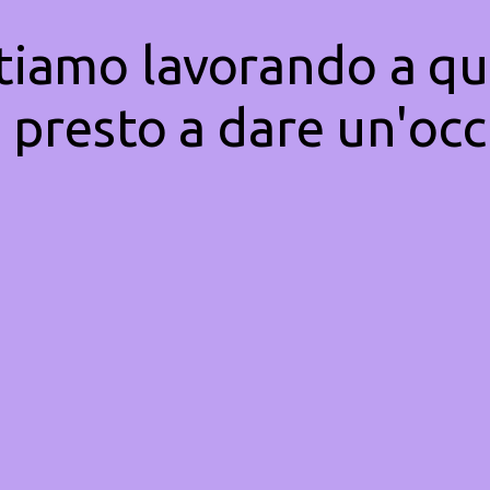
Stiamo lavorando a qu
 presto a dare un'occ