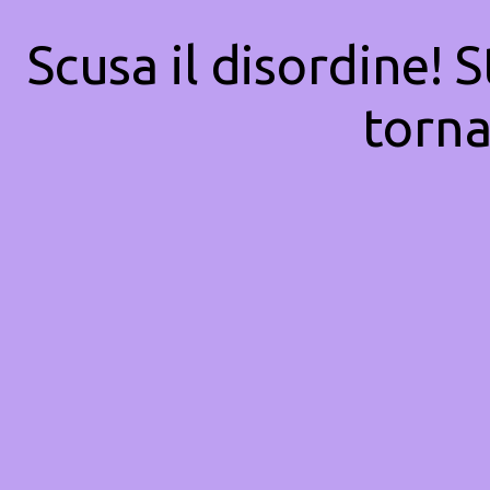
Scusa il disordine! 
torna