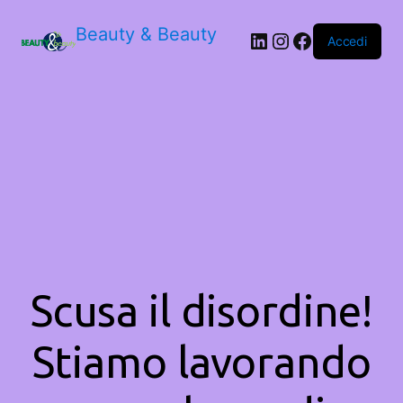
Beauty & Beauty
LinkedIn
Instagram
Facebook
Accedi
Scusa il disordine!
Stiamo lavorando