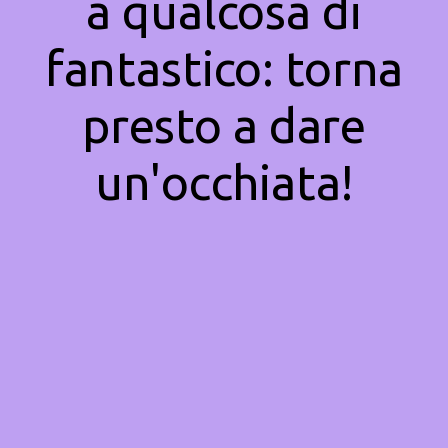
a qualcosa di
fantastico: torna
presto a dare
un'occhiata!