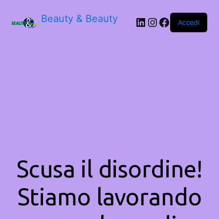
Beauty & Beauty
LinkedIn
Instagram
Facebook
Accedi
Scusa il disordine!
Stiamo lavorando