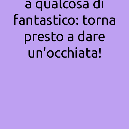
a qualcosa di
fantastico: torna
presto a dare
un'occhiata!