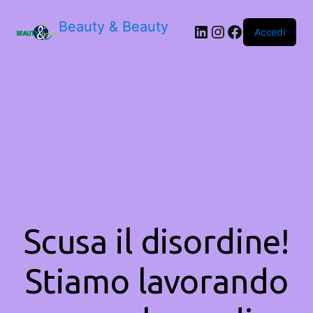
Beauty & Beauty
LinkedIn
Instagram
Facebook
Accedi
Scusa il disordine!
Stiamo lavorando