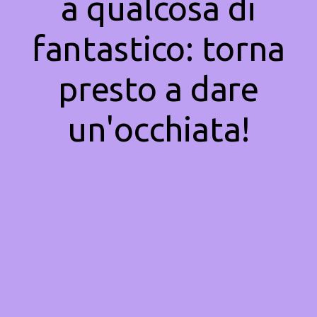
a qualcosa di
fantastico: torna
presto a dare
un'occhiata!