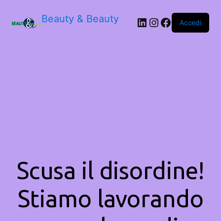
Beauty & Beauty
LinkedIn
Instagram
Facebook
Accedi
Scusa il disordine!
Stiamo lavorando