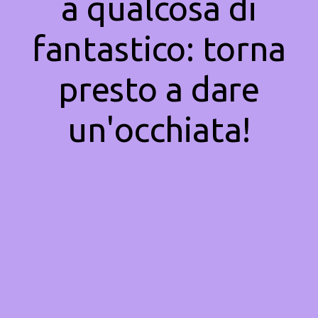
a qualcosa di
fantastico: torna
presto a dare
un'occhiata!