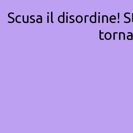
Scusa il disordine! 
torna