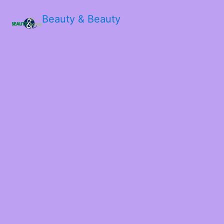
Beauty & Beauty