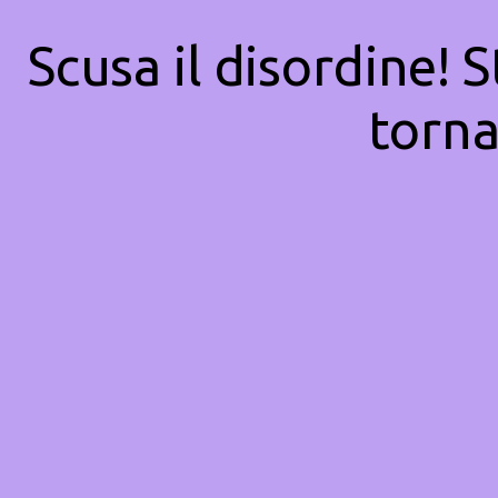
Scusa il disordine! 
torna