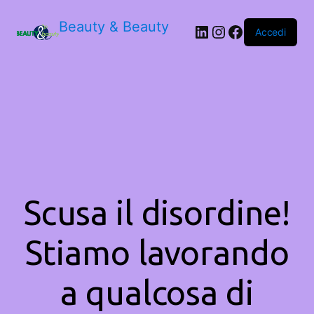
Beauty & Beauty
LinkedIn
Instagram
Facebook
Accedi
Scusa il disordine!
Stiamo lavorando
a qualcosa di