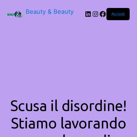
Beauty & Beauty
LinkedIn
Instagram
Facebook
Accedi
Scusa il disordine!
Stiamo lavorando