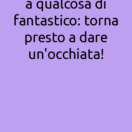
a qualcosa di
fantastico: torna
presto a dare
un'occhiata!