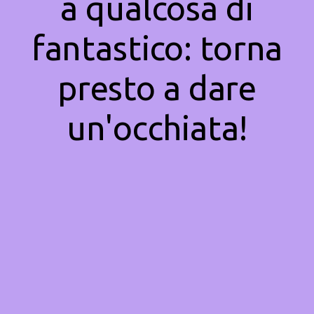
a qualcosa di
fantastico: torna
presto a dare
un'occhiata!