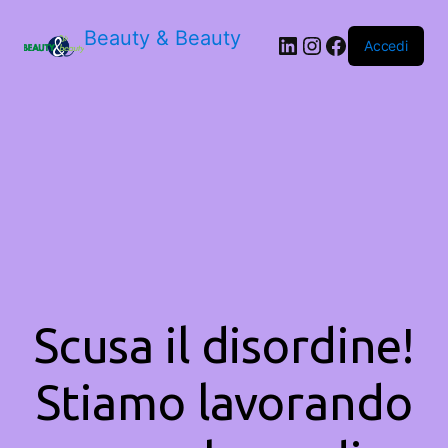
Beauty & Beauty
LinkedIn
Instagram
Facebook
Accedi
Scusa il disordine!
Stiamo lavorando