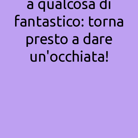
a qualcosa di
fantastico: torna
presto a dare
un'occhiata!