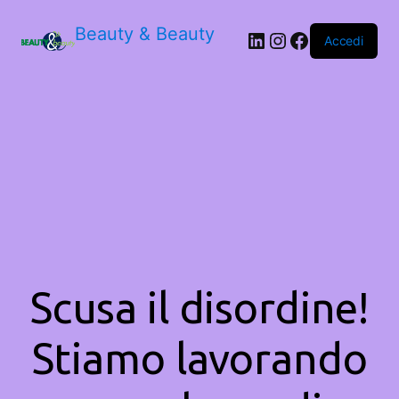
Beauty & Beauty
LinkedIn
Instagram
Facebook
Accedi
Scusa il disordine!
Stiamo lavorando