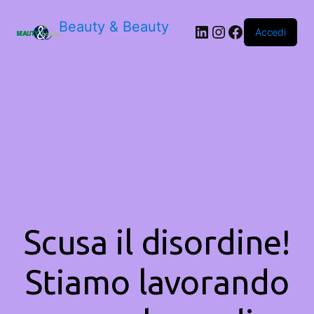
Beauty & Beauty
LinkedIn
Instagram
Facebook
Accedi
Scusa il disordine!
Stiamo lavorando