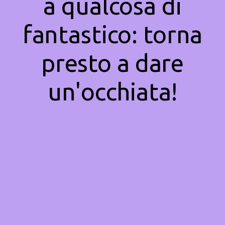
a qualcosa di
fantastico: torna
presto a dare
un'occhiata!