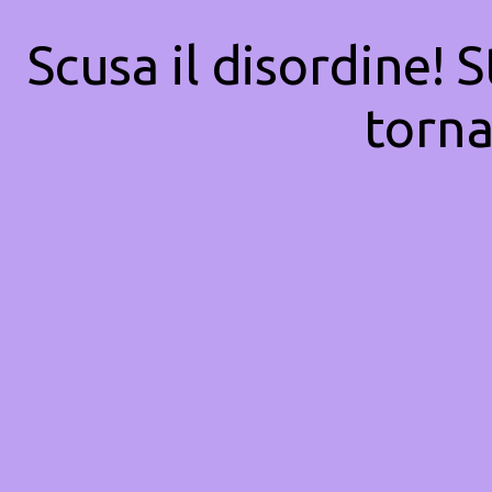
Scusa il disordine! 
torna