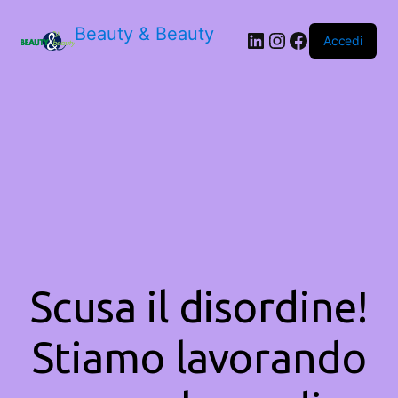
Beauty & Beauty
LinkedIn
Instagram
Facebook
Accedi
Scusa il disordine!
Stiamo lavorando