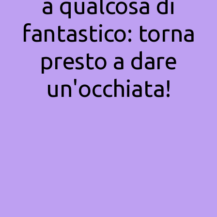
a qualcosa di
fantastico: torna
presto a dare
un'occhiata!