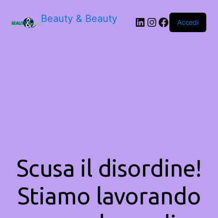
Beauty & Beauty
LinkedIn
Instagram
Facebook
Accedi
Scusa il disordine!
Stiamo lavorando