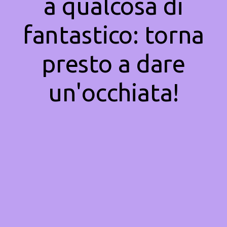
a qualcosa di
fantastico: torna
presto a dare
un'occhiata!