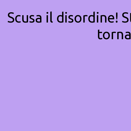
Scusa il disordine! 
torna