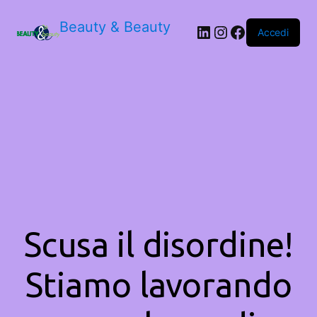
Beauty & Beauty
LinkedIn
Instagram
Facebook
Accedi
Scusa il disordine!
Stiamo lavorando