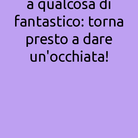
a qualcosa di
fantastico: torna
presto a dare
un'occhiata!