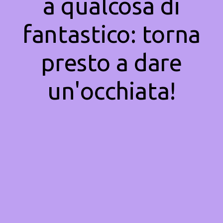
a qualcosa di
fantastico: torna
presto a dare
un'occhiata!