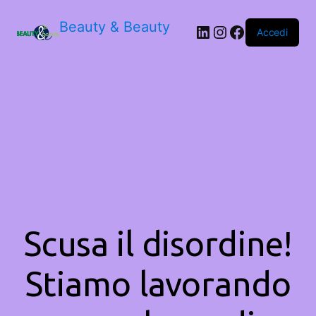
Beauty & Beauty
LinkedIn
Instagram
Facebook
Accedi
Scusa il disordine!
Stiamo lavorando