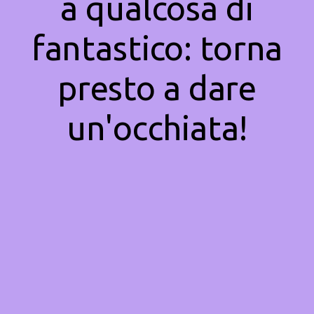
a qualcosa di
fantastico: torna
presto a dare
un'occhiata!