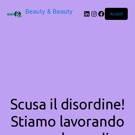
Beauty & Beauty
LinkedIn
Instagram
Facebook
Accedi
Scusa il disordine!
Stiamo lavorando