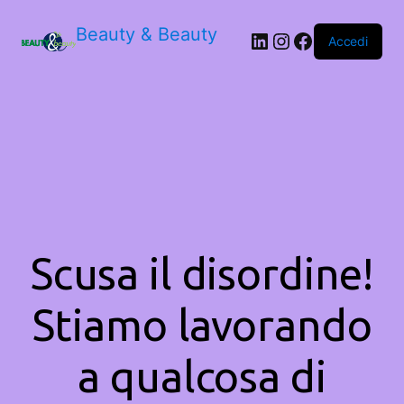
Beauty & Beauty
LinkedIn
Instagram
Facebook
Accedi
Scusa il disordine!
Stiamo lavorando
a qualcosa di